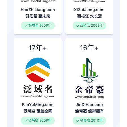
XiZhiJiang.com
HaoZhiLiang.com
西枝江
水长清
好质量
赢未来
西枝江 2008年
好质量 2009年
17年+
16年+
FanYuMing.com
JinDiHao.com
泛域名
覆盖全网
金帝豪
值得拥有
泛域名 2009年
金帝豪 2010年