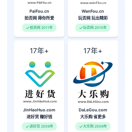
PaiFou.cn
WanFou.cn
拍否网
得你所爱
玩否网
玩出精彩
拍否网 2011年
玩否网 2010年
17年+
17年+
DaLeGou.com
JinHaoHuo.com
大乐购
省更多
进好货
赚好钱
大乐购 2009年
进好货 2009年