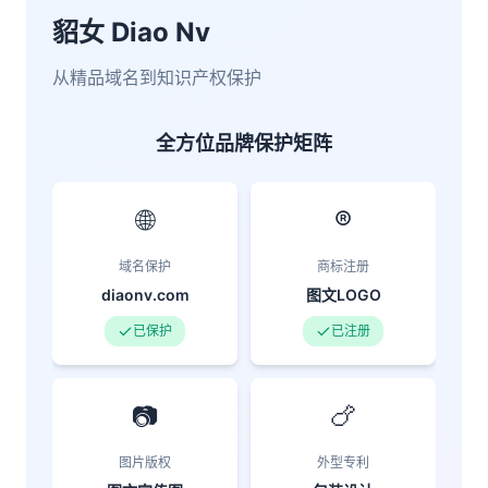
貂女 Diao Nv
从精品域名到知识产权保护
全方位品牌保护矩阵
🌐
®️
域名保护
商标注册
diaonv.com
图文LOGO
已保护
已注册
📷
🍗
图片版权
外型专利