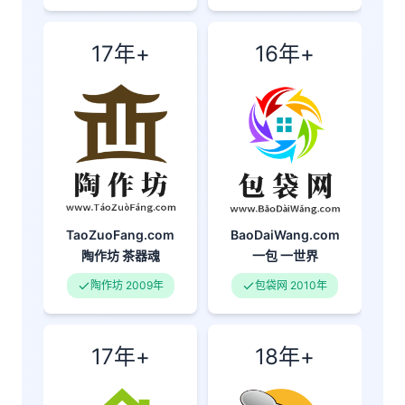
17年+
16年+
BaoDaiWang.com
TaoZuoFang.com
一包
一世界
陶作坊
茶器魂
包袋网 2010年
陶作坊 2009年
17年+
18年+