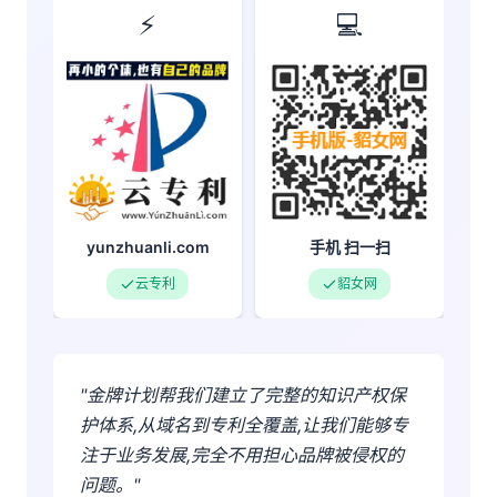
⚡
💻
yunzhuanli.com
手机 扫一扫
云专利
貂女网
"金牌计划帮我们建立了完整的知识产权保
护体系,从域名到专利全覆盖,让我们能够专
注于业务发展,完全不用担心品牌被侵权的
问题。"