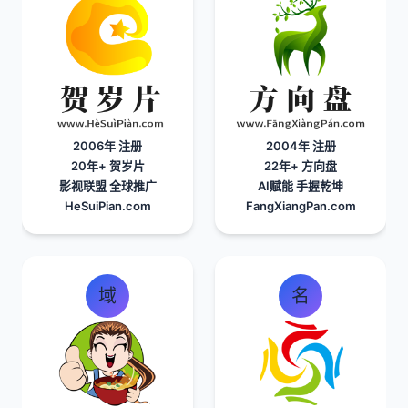
2006年 注册
2004年 注册
20年+
贺岁片
22年+
方向盘
影视联盟 全球推广
AI赋能 手握乾坤
HeSuiPian.com
FangXiangPan.com
域
名