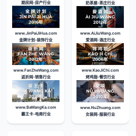
期房网
-房产行业
奶茶屋
-茶庄行业
www.JinPaiJiHua.com
www.AiJiuWang.com
金牌计划
-装饰行业
爱酒网
-酒庄行业
www.FanZheWang.com
www.KaoJiChi.com
返折网
-销售行业
烤鸡翅
-餐饮行业
www.BaWangKa.com
www.NuZhuang.com
霸王卡
-电商行业
女装网
-服装行业