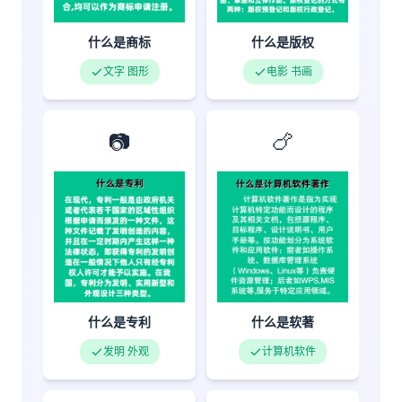
什么是商标
什么是版权
文字 图形
电影 书画
📷
🍗
什么是专利
什么是软著
发明 外观
计算机软件