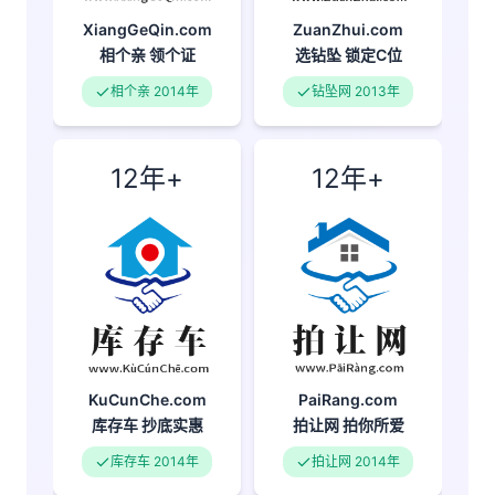
XiangGeQin.com
ZuanZhui.com
相个亲
领个证
选钻坠
锁定C位
相个亲 2014年
钻坠网 2013年
12年+
12年+
KuCunChe.com
PaiRang.com
库存车
抄底实惠
拍让网
拍你所爱
库存车 2014年
拍让网 2014年