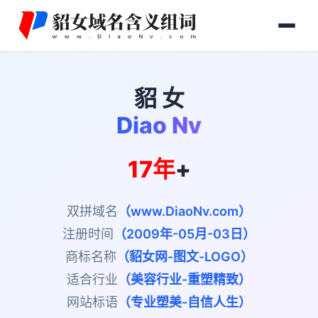
貂 女
Diao Nv
17年
+
双拼域名
（www.DiaoNv.com）
注册时间
（2009年-05月-03日）
商标名称
（貂女网-图文-LOGO）
适合行业
（美容行业-重塑精致）
网站标语
（专业塑美-自信人生）