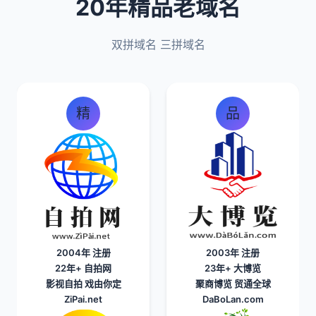
20年精品老域名
双拼域名 三拼域名
精
品
2004年 注册
2003年 注册
22年+
自拍网
23年+
大博览
影视自拍 戏由你定
聚商博览 贸通全球
ZiPai.net
DaBoLan.com