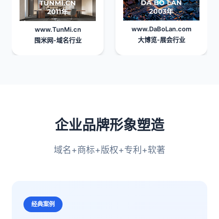
www.DaBoLan.com
www.TunMi.cn
大博览
-展会行业
囤米网
-域名行业
企业品牌形象塑造
域名+商标+版权+专利+软著
经典案例