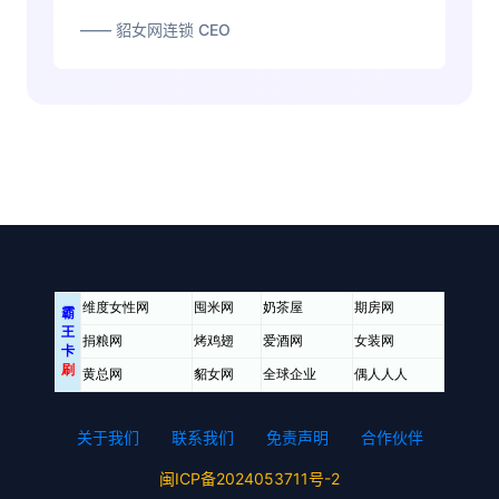
—— 貂女网连锁 CEO
关于我们
联系我们
免责声明
合作伙伴
闽ICP备2024053711号-2