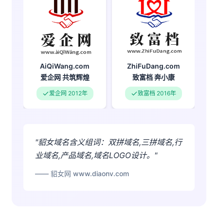
ZhiFuDang.com
AiQiWang.com
致富档
奔小康
爱企网
共筑辉煌
致富档 2016年
爱企网 2012年
"貂女域名含义组词：双拼域名,三拼域名,行
业域名,产品域名,域名LOGO设计。"
—— 貂女网 www.diaonv.com