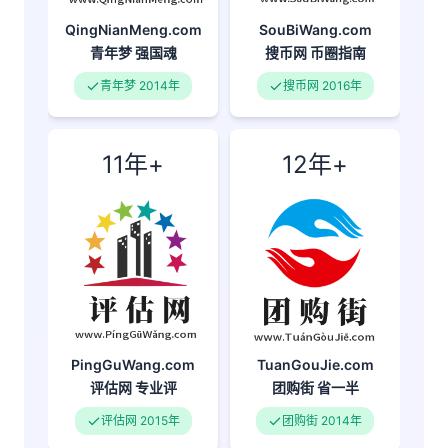
QingNianMeng.com
SouBiWang.com
青年梦
强国魂
搜币网
币圈指南
青年梦 2014年
搜币网 2016年
11年+
12年+
PingGuWang.com
TuanGouJie.com
评估网
专业评
团购街
省一半
评估网 2015年
团购街 2014年